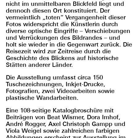
nicht im unmittelbaren Blickfeld liegt und
dennoch diesen Ort konstituiert. Der
vermeintlich „toten“ Vergangenheit dieser
Fotos widerspricht die Künstlerin durch
diverse optische Eingriffe – Verschiebungen
und Verrückungen des Bildrandes – und
holt sie wieder in die Gegenwart zurück. Die
Reisezeit wird zur Zeitreise durch die
Geschichte des Blickens auf historische
Stätten anderer Länder.
Die Ausstellung umfasst circa 150
Tuschezeichnungen, Inkjet-Drucke,
Fotografien, zwei Videoarbeiten sowie
plastische Wandarbeiten.
Eine 108-seitige Katalogbroschüre mit
Beiträgen von Beat Wismer, Dora Imhof,
André Rogger, Axel Christoph Gampp und
Viola Weigel sowie zahlreichen farbigen
Abbildungen erscheint zur Ausstellung im