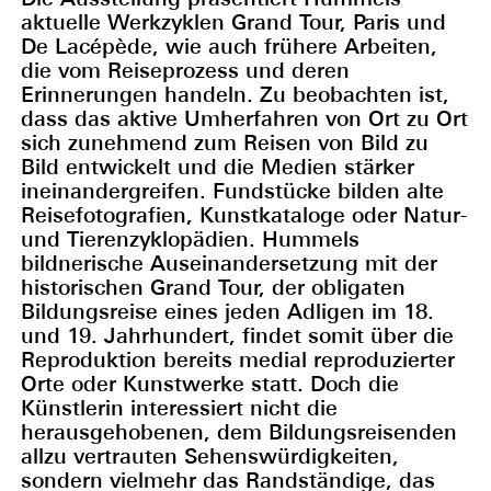
aktuelle Werkzyklen Grand Tour, Paris und
De Lacépède, wie auch frühere Arbeiten,
die vom Reiseprozess und deren
Erinnerungen handeln. Zu beobachten ist,
dass das aktive Umherfahren von Ort zu Ort
sich zunehmend zum Reisen von Bild zu
Bild entwickelt und die Medien stärker
ineinandergreifen. Fundstücke bilden alte
Reisefotografien, Kunstkataloge oder Natur-
und Tierenzyklopädien. Hummels
bildnerische Auseinandersetzung mit der
historischen Grand Tour, der obligaten
Bildungsreise eines jeden Adligen im 18.
und 19. Jahrhundert, findet somit über die
Reproduktion bereits medial reproduzierter
Orte oder Kunstwerke statt. Doch die
Künstlerin interessiert nicht die
herausgehobenen, dem Bildungsreisenden
allzu vertrauten Sehenswürdigkeiten,
sondern vielmehr das Randständige, das