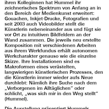
ihren Kolleginnen hat Hummel ihr
zeichnerisches Spektrum von Anfang an in
den Bereich der Medienkunst erweitert:
Gouachen, Inkjet-Drucke, Fotografien und
seit 2003 auch Videobilder stellt die
Künstlerin nebeneinander aus und fügt sie
vor Ort zu intuitiven Bildfeldern an der
Wand zusammen. Die jeweils neu erstellte
Komposition mit verschiedenen Arbeiten
aus ihrem Werkfundus erhält autonomen
Werkcharakter genauso wie die einzelne
Skizze. Ihre Installationen sind es
Makroformen eines verästelten,
langwierigen künstlerischen Prozesses, den
die Künstlerin immer wieder aufs Neue
durchlebt: Nämlich ihre Suche nach dem
„Verborgenen im Alltäglichen“ oder
schlicht, „was sich mir in den Weg stellt“
(Hummel).
Die Ausstellung präsentiert Hummels