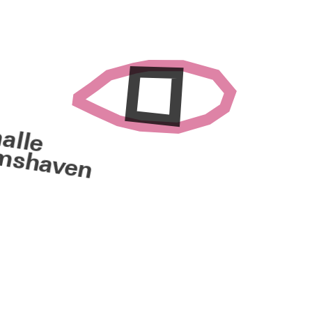
alle
mshaven