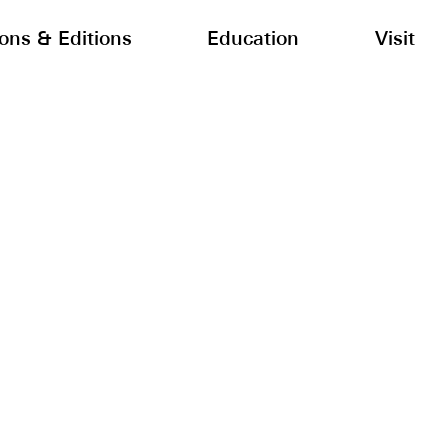
ions & Editions
Education
Visit