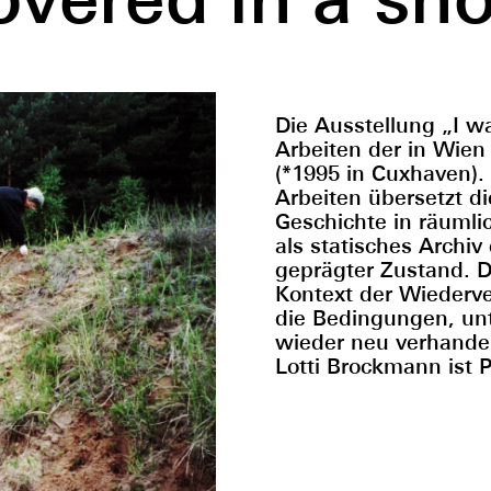
Die Ausstellung „I w
Arbeiten der in Wien
(*1995 in Cuxhaven).
Arbeiten übersetzt d
Geschichte in räumli
als statisches Archiv
geprägter Zustand. D
Kontext der Wiederv
die Bedingungen, un
wieder neu verhande
Lotti Brockmann ist