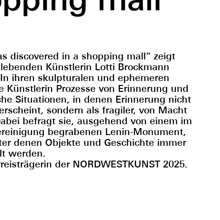
as discovered in a shopping mall“ zeigt
 lebenden Künstlerin Lotti Brockmann
 In ihren skulpturalen und ephemeren
ie Künstlerin Prozesse von Erinnerung und
che Situationen, in denen Erinnerung nicht
 erscheint, sondern als fragiler, von Macht
abei befragt sie, ausgehend von einem im
ereinigung begrabenen Lenin-Monument,
ter denen Objekte und Geschichte immer
lt werden.
 Preisträgerin der NORDWESTKUNST 2025.