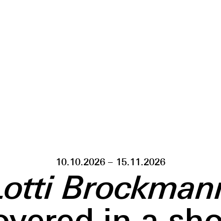
10.10.2026 – 15.11.2026
Lotti Brockman
overed in a sh