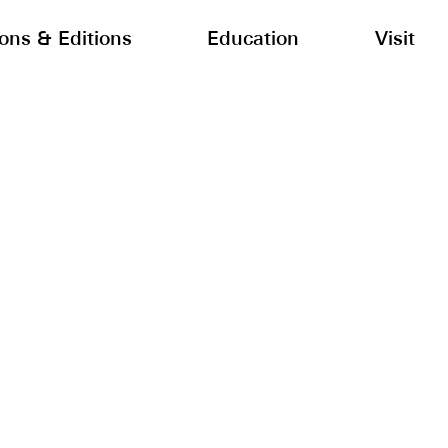
ions & Editions
Education
Visit