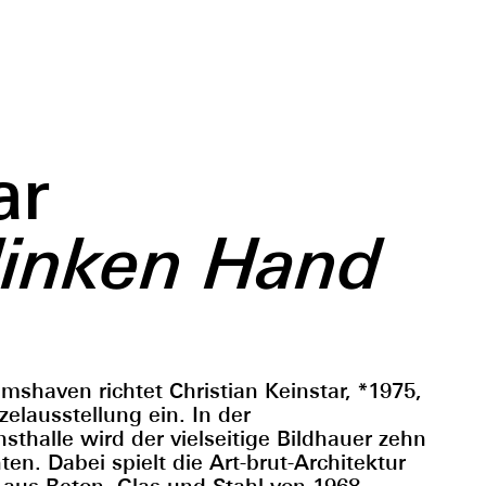
ar
 linken Hand
mshaven richtet Christian Keinstar, *1975,
zelausstellung ein. In der
thalle wird der vielseitige Bildhauer zehn
ten. Dabei spielt die Art-brut-Architektur
aus Beton, Glas und Stahl von 1968