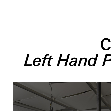
C
Left Hand P