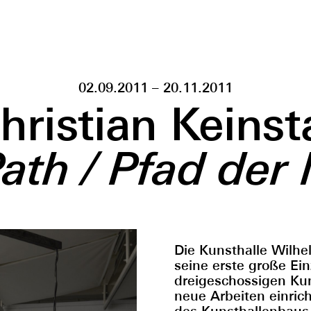
02.09.2011 – 20.11.2011
hristian Keinst
ath / Pfad der
Die Kunsthalle Wilhel
seine erste große Ein
dreigeschossigen Kuns
neue Arbeiten einrich
des Kunsthallenbaus 