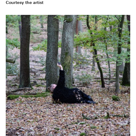
Courtesy the artist