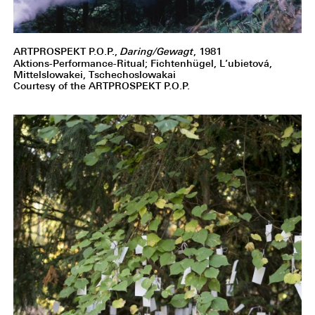
ARTPROSPEKT P.O.P.,
Daring/Gewagt
, 1981
Aktions-Performance-Ritual; Fichtenhügel, L’ubietová,
Mittelslowakei, Tschechoslowakai
Courtesy of the ARTPROSPEKT P.O.P.