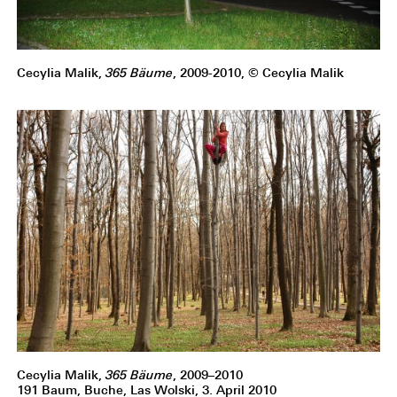
Cecylia Malik,
365 Bäume
, 2009-2010, © Cecylia Malik
Cecylia Malik,
365 Bäume
, 2009–2010
191 Baum, Buche, Las Wolski, 3. April 2010