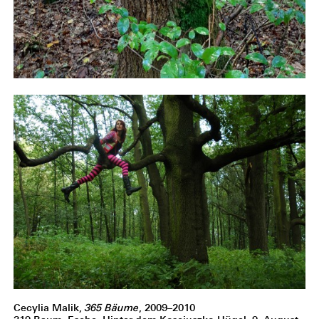
Cecylia Malik,
365 Bäume
, 2009–2010