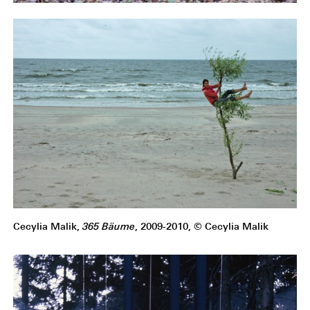
Cecylia Malik,
365 Bäume
, 2009-2010, © Cecylia Malik