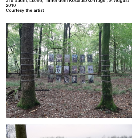
319 Baum, Esche, Hinter dem Kosciuszko-Hügel, 9. August
2010
Courtesy the artist