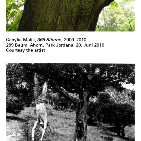
Cecylia Malik,
365 Bäume
, 2009–2010
269 Baum, Ahorn, Park Jordana, 20. Juni 2010
Courtesy the artist