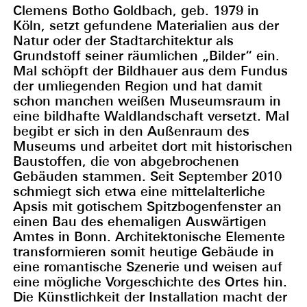
Clemens Botho Goldbach, geb. 1979 in
Köln, setzt gefundene Materialien aus der
Natur oder der Stadtarchitektur als
Grundstoff seiner räumlichen „Bilder“ ein.
Mal schöpft der Bildhauer aus dem Fundus
der umliegenden Region und hat damit
schon manchen weißen Museumsraum in
eine bildhafte Waldlandschaft versetzt. Mal
begibt er sich in den Außenraum des
Museums und arbeitet dort mit historischen
Baustoffen, die von abgebrochenen
Gebäuden stammen. Seit September 2010
schmiegt sich etwa eine mittelalterliche
Apsis mit gotischem Spitzbogenfenster an
einen Bau des ehemaligen Auswärtigen
Amtes in Bonn. Architektonische Elemente
transformieren somit heutige Gebäude in
eine romantische Szenerie und weisen auf
eine mögliche Vorgeschichte des Ortes hin.
Die Künstlichkeit der Installation macht der