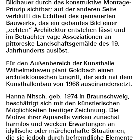
Bildhauer durch das konstruktive Montage-
Prinzip sichtbar; auf der anderen Seite
verblüfft die Echtheit des gemauerten
Bauwerks, das ein gebautes Bild einer
„echten“ Architektur entstehen lässt und
im Betrachter vage Assoziationen an
pittoreske Landschaftsgemälde des 19.
Jahrhunderts auslöst.
Für den Außenbereich der Kunsthalle
Wilhelmshaven plant Goldbach einen
architektonischen Eingriff, der sich mit dem
Kunsthallenbau von 1968 auseinandersetzt.
Hanna Nitsch, geb. 1974 in Braunschweig,
beschäftigt sich mit den künstlerischen
Möglichkeiten heutiger Zeichnung. Die
Motive ihrer Aquarelle wirken zunächst
harmlos und wecken Erwartungen an
idyllische oder märchenhafte Situationen,
die sie jedoch durch befremdliche Elemente