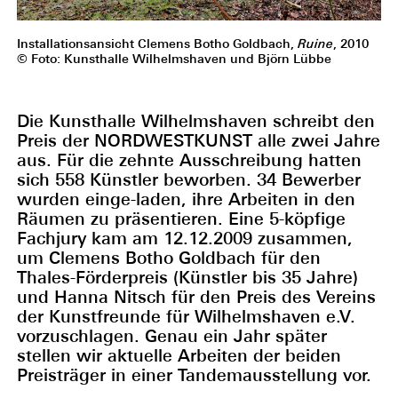
Installationsansicht Clemens Botho Goldbach,
Ruine
, 2010
© Foto: Kunsthalle Wilhelmshaven und Björn Lübbe
Die Kunsthalle Wilhelmshaven schreibt den
Preis der NORDWESTKUNST alle zwei Jahre
aus. Für die zehnte Ausschreibung hatten
sich 558 Künstler beworben. 34 Bewerber
wurden einge-laden, ihre Arbeiten in den
Räumen zu präsentieren. Eine 5-köpfige
Fachjury kam am 12.12.2009 zusammen,
um Clemens Botho Goldbach für den
Thales-Förderpreis (Künstler bis 35 Jahre)
und Hanna Nitsch für den Preis des Vereins
der Kunstfreunde für Wilhelmshaven e.V.
vorzuschlagen. Genau ein Jahr später
stellen wir aktuelle Arbeiten der beiden
Preisträger in einer Tandemausstellung vor.