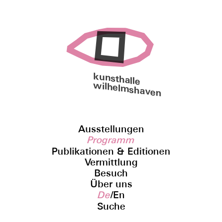
kunsthalle
wilhelmshaven
Ausstellungen
Programm
Publikationen & Editionen
Vermittlung
Besuch
Über uns
De
/
En
Suche