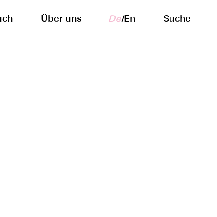
uch
Über uns
De
/
En
Suche