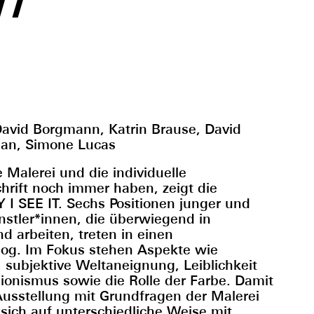
IT
 David Borgmann, Katrin Brause, David
man, Simone Lucas
e Malerei und die individuelle
chrift noch immer haben, zeigt die
I SEE IT. Sechs Positionen junger und
̈nstler*innen, die überwiegend in
d arbeiten, treten in einen
log. Im Fokus stehen Aspekte wie
 subjektive Weltaneignung, Leiblichkeit
lusionismus sowie die Rolle der Farbe. Damit
 Ausstellung mit Grundfragen der Malerei
 sich auf unterschiedliche Weise mit