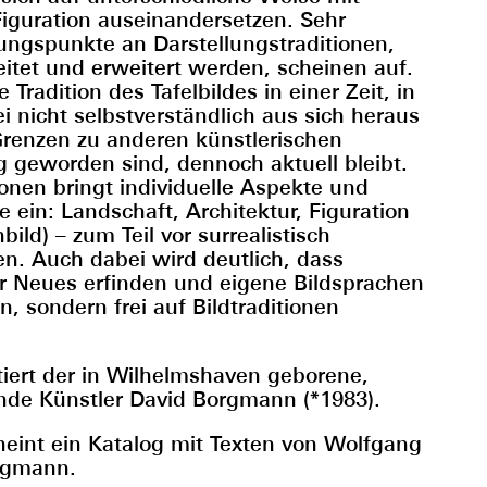
Figuration auseinandersetzen. Sehr
fungspunkte an Darstellungstraditionen,
beitet und erweitert werden, scheinen auf.
e Tradition des Tafelbildes in einer Zeit, in
 nicht selbstverständlich aus sich heraus
renzen zu anderen künstlerischen
g geworden sind, dennoch aktuell bleibt.
ionen bringt individuelle Aspekte und
in: Landschaft, Architektur, Figuration
nbild) – zum Teil vor surrealistisch
n. Auch dabei wird deutlich, dass
r Neues erfinden und eigene Bildsprachen
n, sondern frei auf Bildtraditionen
tiert der in Wilhelmshaven geborene,
ende Künstler David Borgmann (*1983).
heint ein Katalog mit Texten von Wolfgang
orgmann.