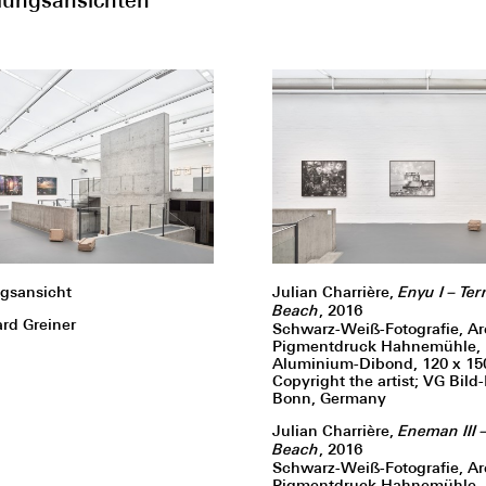
ngsansicht
Julian Charrière,
Enyu I – Te
Beach
, 2016
rd Greiner
Schwarz-Weiß-Fotografie, Ar
Pigmentdruck Hahnemühle,
Aluminium-Dibond, 120 x 15
Copyright the artist; VG Bild
Bonn, Germany
Julian Charrière,
Eneman III 
Beach
, 2016
Schwarz-Weiß-Fotografie, Ar
Pigmentdruck Hahnemühle,