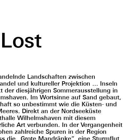
 Lost
 wandelnde Landschaften zwischen
ndel und kultureller Projektion … Inseln
t der diesjährigen Sommerausstellung in
elmshaven. Im Wortsinne auf Sand gebaut,
haft so unbestimmt wie die Küsten- und
Meeres. Direkt an der Nordseeküste
sthalle Wilhelmshaven mit diesem
liche Art verbunden. In der Vergangenheit
hen zahlreiche Spuren in der Region
iss die „Grote Mandränke“, eine Sturmflut