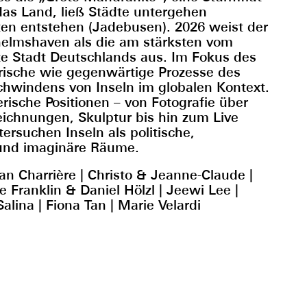
das Land, ließ Städte untergehen
en entstehen (Jadebusen). 2026 weist der
helmshaven als die am stärksten vom
e Stadt Deutschlands aus. Im Fokus des
orische wie gegenwärtige Prozesse des
hwindens von Inseln im globalen Kontext.
erische Positionen – von Fotografie über
Zeichnungen, Skulptur bis hin zum Live
tersuchen Inseln als politische,
 und imaginäre Räume.
lian Charrière | Christo & Jeanne-Claude |
 Franklin & Daniel Hölzl | Jeewi Lee |
alina | Fiona Tan | Marie Velardi