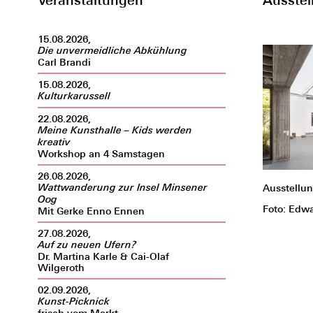
15.08.2026,
Die unvermeidliche Abkühlung
Carl Brandi
15.08.2026,
Kulturkarussell
22.08.2026,
Meine Kunsthalle – Kids werden
kreativ
Workshop an 4 Samstagen
26.08.2026,
Wattwanderung zur Insel Minsener
Ausstellu
Oog
Foto: Edwa
Mit Gerke Enno Ennen
27.08.2026,
Auf zu neuen Ufern?
Dr. Martina Karle & Cai-Olaf
Wilgeroth
02.09.2026,
Kunst-Picknick
frisch vom Markt