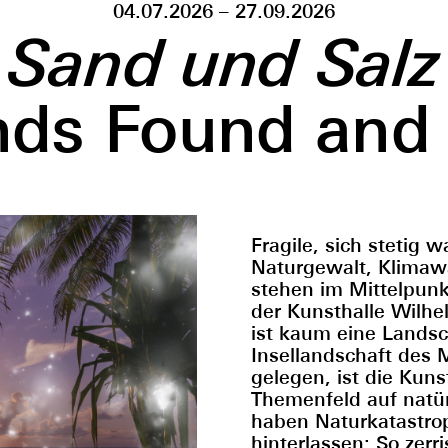
04.07.2026 – 27.09.2026
Sand und Salz
nds Found and
Fragile, sich stetig
Naturgewalt, Klimawa
stehen im Mittelpunk
der Kunsthalle Wilh
ist kaum eine Landsc
Insellandschaft des 
gelegen, ist die Kun
Themenfeld auf natür
haben Naturkatastrop
hinterlassen: So zerr