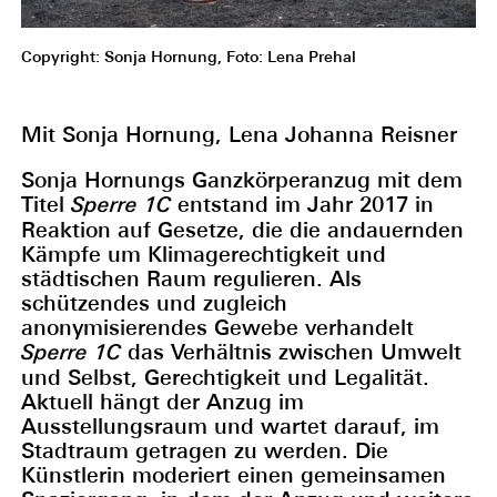
Copyright: Sonja Hornung, Foto: Lena Prehal
Mit Sonja Hornung, Lena Johanna Reisner
Sonja Hornungs Ganzkörperanzug mit dem
Titel
Sperre 1C
entstand im Jahr 2017 in
Reaktion auf Gesetze, die die andauernden
Kämpfe um Klimagerechtigkeit und
städtischen Raum regulieren. Als
schützendes und zugleich
anonymisierendes Gewebe verhandelt
Sperre 1C
das Verhältnis zwischen Umwelt
und Selbst, Gerechtigkeit und Legalität.
Aktuell hängt der Anzug im
Ausstellungsraum und wartet darauf, im
Stadtraum getragen zu werden. Die
Künstlerin moderiert einen gemeinsamen