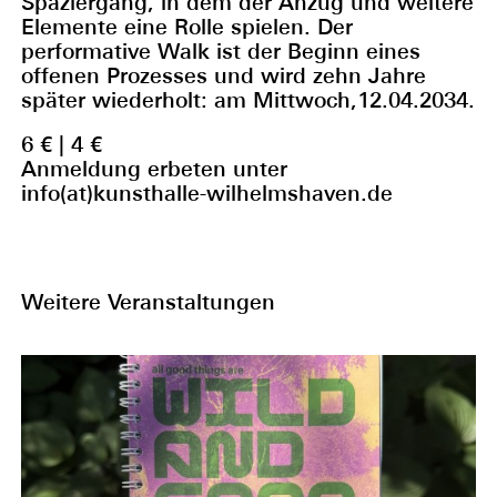
Spaziergang, in dem der Anzug und weitere
Elemente eine Rolle spielen. Der
performative Walk ist der Beginn eines
offenen Prozesses und wird zehn Jahre
später wiederholt: am Mittwoch,12.04.2034.
6 € | 4 €
Anmeldung erbeten unter
info(at)kunsthalle-wilhelmshaven.de
Weitere Veranstaltungen