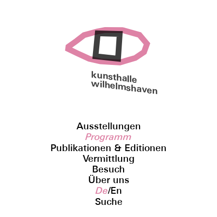
kunsthalle
wilhelmshaven
Ausstellungen
Programm
Publikationen & Editionen
Vermittlung
Besuch
Über uns
De
/
En
Suche