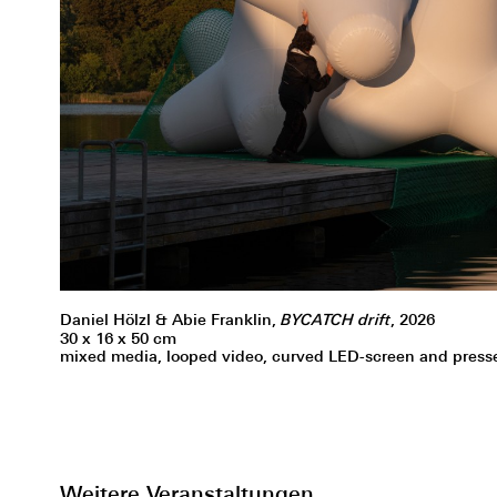
Daniel Hölzl & Abie Franklin,
BYCATCH
drift
, 2026
30 x 16 x 50 cm
mixed media, looped video, curved LED-screen and pres
Weitere Veranstaltungen