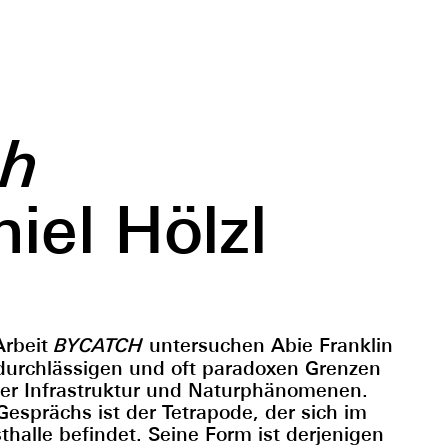
ch
iel Hölzl
 Arbeit
BYCATCH
untersuchen Abie Franklin
 durchlässigen und oft paradoxen Grenzen
er Infrastruktur und Naturphänomenen.
sprächs ist der Tetrapode, der sich im
alle befindet. Seine Form ist derjenigen