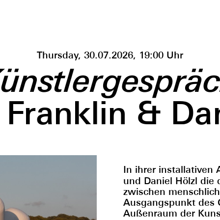
Thursday, 30.07.2026, 19:00 Uhr
ünstlergesprä
 Franklin & Dan
In ihrer installativen
und Daniel Hölzl die
zwischen menschlich
Ausgangspunkt des Ge
Außenraum der Kunsth