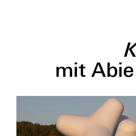
K
mit Abie