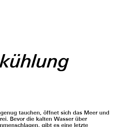
bkühlung
f genug tauchen, öffnet sich das Meer und
rei. Bevor die kalten Wasser über
menschlagen, gibt es eine letzte