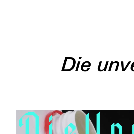
Die unv