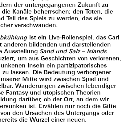
ndern der untergegangenen Zukunft zu
die Kanäle beherrschen; den Toten, die
Teil des Spiels zu werden, das sie
etscher verschwanden.
Abkühlung
ist ein Live-Rollenspiel, das Carl
 anderen bildenden und darstellenden
ie Ausstellung
Sand und Salz – Islands
ziert, um aus Geschichten von verlorenen,
unkenen Inseln ein partizipatorisches
 zu lassen. Die Bedeutung verborgener
 unserer Mitte wird zwischen Spiel und
delbar. Wanderungen zwischen lebendiger
ce-Fantasy und utopischen Theorien
idung darüber, ob der Ort, an dem wir
versunken ist. Erzählen nur noch die Gifte
 von den Ursachen des Untergangs oder
bereits die Wurzel einer neuen,