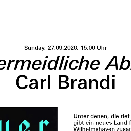
Sunday, 27.09.2026, 15:00 Uhr
ermeidliche A
Carl Brandi
Unter denen, die tie
gibt ein neues Land f
Wilhelmshaven zusam