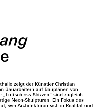
gang
je
halle zeigt der Künstler Christian
on Bauarbeitern auf Bauplänen von
e „Luftschloss-Skizzen“ sind zugleich
atige Neon-Skulpturen. Ein Fokus des
f, wie Architekturen sich in Realität und