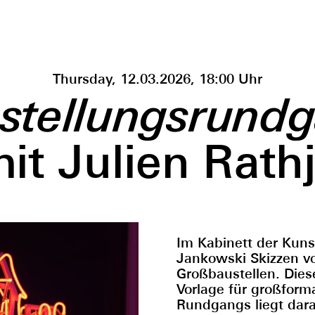
Thursday, 12.03.2026, 18:00 Uhr
stellungsrund
it Julien Rath
Im Kabinett der Kunst
Jankowski Skizzen v
Großbaustellen. Dies
Vorlage für großform
Rundgangs liegt darau