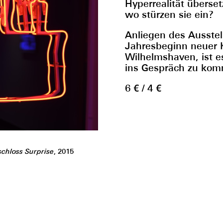
Hyperrealität überse
wo stürzen sie ein?
Anliegen des Ausstel
Jahresbeginn neuer 
Wilhelmshaven, ist e
ins Gespräch zu ko
6 € / 4 €
schloss Surprise
, 2015