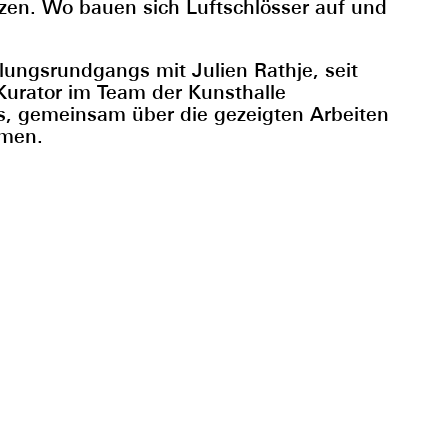
tzen. Wo bauen sich Luftschlösser auf und
lungsrundgangs mit Julien Rathje, seit
Kurator im Team der Kunsthalle
s, gemeinsam über die gezeigten Arbeiten
mmen.