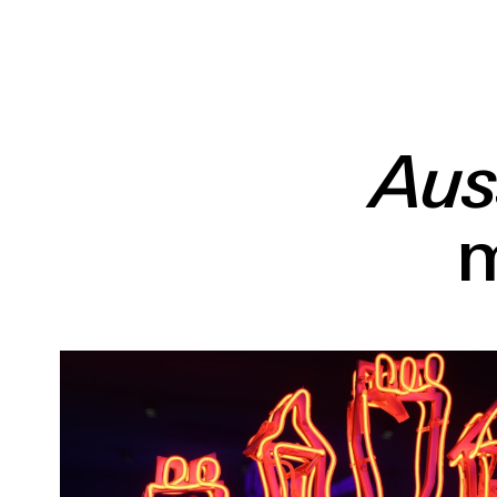
Aus
m