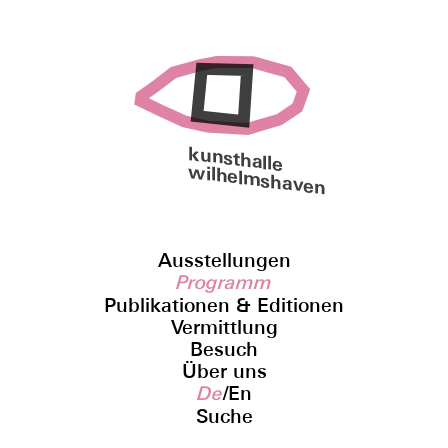
kunsthalle
wilhelmshaven
Ausstellungen
Programm
Publikationen & Editionen
Vermittlung
Besuch
Über uns
De
/
En
Suche