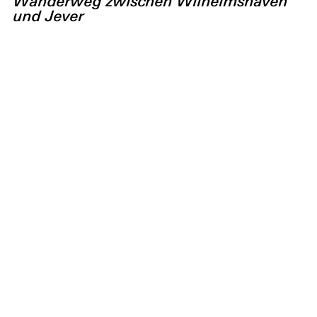
Wanderweg zwischen Wilhelmshaven
und Jever