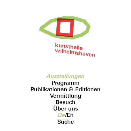
kunsthalle
wilhelmshaven
Ausstellungen
Programm
Publikationen & Editionen
Vermittlung
Besuch
Über uns
De
/
En
Suche