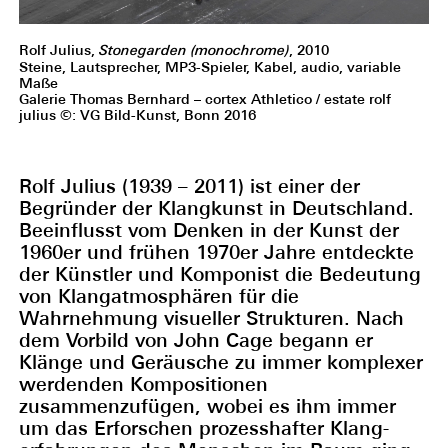
Rolf Julius,
Stonegarden (monochrome)
, 2010
Steine, Lautsprecher, MP3-Spieler, Kabel, audio, variable
Maße
Galerie Thomas Bernhard – cortex Athletico / estate rolf
julius ©: VG Bild-Kunst, Bonn 2016
Rolf Julius (1939 – 2011) ist einer der
Begründer der Klangkunst in Deutschland.
Beeinflusst vom Denken in der Kunst der
1960er und frühen 1970er Jahre entdeckte
der Künstler und Komponist die Bedeutung
von Klangatmosphären für die
Wahrnehmung visueller Strukturen. Nach
dem Vorbild von John Cage begann er
Klänge und Geräusche zu immer komplexer
werdenden Kompositionen
zusammenzufügen, wobei es ihm immer
um das Erforschen prozesshafter Klang-