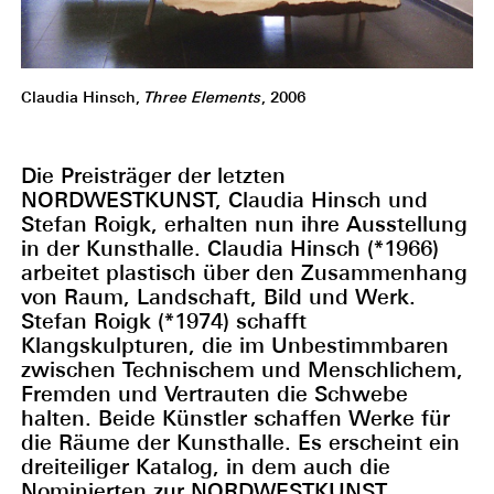
Claudia Hinsch,
Three Elements
, 2006
Die Preisträger der letzten
NORDWESTKUNST, Claudia Hinsch und
Stefan Roigk, erhalten nun ihre Ausstellung
in der Kunsthalle. Claudia Hinsch (*1966)
arbeitet plastisch über den Zusammenhang
von Raum, Landschaft, Bild und Werk.
Stefan Roigk (*1974) schafft
Klangskulpturen, die im Unbestimmbaren
zwischen Technischem und Menschlichem,
Fremden und Vertrauten die Schwebe
halten. Beide Künstler schaffen Werke für
die Räume der Kunsthalle. Es erscheint ein
dreiteiliger Katalog, in dem auch die
Nominierten zur NORDWESTKUNST