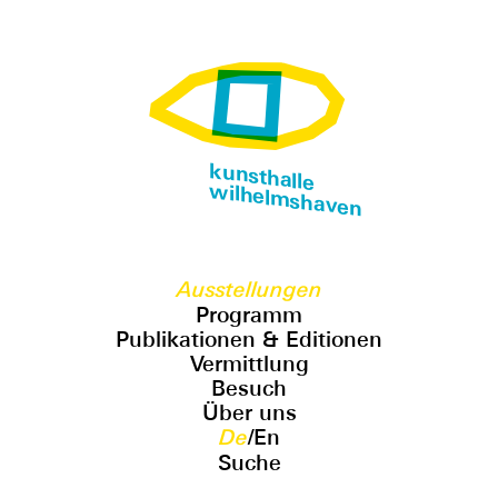
kunsthalle
wilhelmshaven
Ausstellungen
Programm
Publikationen & Editionen
Vermittlung
Besuch
Über uns
De
/
En
Suche